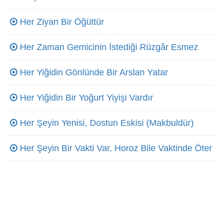
Her Ziyan Bir Öğüttür
Her Zaman Gemicinin İstediği Rüzgâr Esmez
Her Yiğidin Gönlünde Bir Arslan Yatar
Her Yiğidin Bir Yoğurt Yiyişi Vardır
Her Şeyin Yenisi, Dostun Eskisi (Makbuldür)
Her Şeyin Bir Vakti Var, Horoz Bile Vaktinde Öter