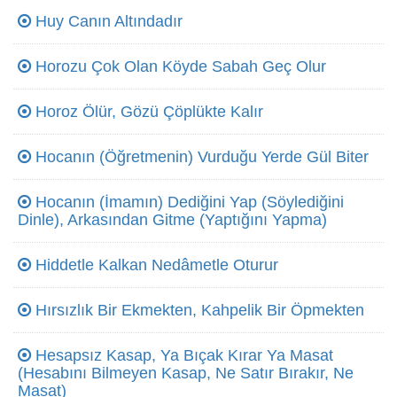
Huy Canın Altındadır
Horozu Çok Olan Köyde Sabah Geç Olur
Horoz Ölür, Gözü Çöplükte Kalır
Hocanın (Öğretmenin) Vurduğu Yerde Gül Biter
Hocanın (İmamın) Dediğini Yap (Söylediğini
Dinle), Arkasından Gitme (Yaptığını Yapma)
Hiddetle Kalkan Nedâmetle Oturur
Hırsızlık Bir Ekmekten, Kahpelik Bir Öpmekten
Hesapsız Kasap, Ya Bıçak Kırar Ya Masat
(Hesabını Bilmeyen Kasap, Ne Satır Bırakır, Ne
Masat)