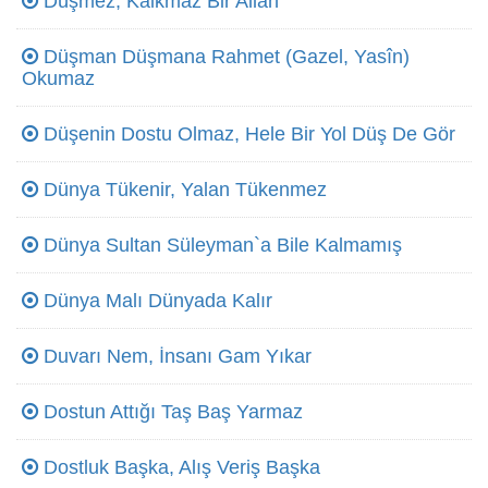
Düşmez, Kalkmaz Bir Allah
Düşman Düşmana Rahmet (Gazel, Yasîn)
Okumaz
Düşenin Dostu Olmaz, Hele Bir Yol Düş De Gör
Dünya Tükenir, Yalan Tükenmez
Dünya Sultan Süleyman`a Bile Kalmamış
Dünya Malı Dünyada Kalır
Duvarı Nem, İnsanı Gam Yıkar
Dostun Attığı Taş Baş Yarmaz
Dostluk Başka, Alış Veriş Başka