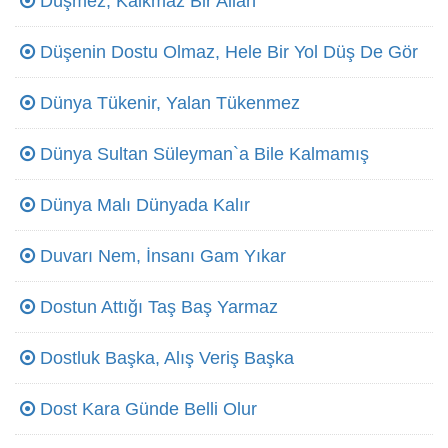
Düşmez, Kalkmaz Bir Allah
Düşenin Dostu Olmaz, Hele Bir Yol Düş De Gör
Dünya Tükenir, Yalan Tükenmez
Dünya Sultan Süleyman`a Bile Kalmamış
Dünya Malı Dünyada Kalır
Duvarı Nem, İnsanı Gam Yıkar
Dostun Attığı Taş Baş Yarmaz
Dostluk Başka, Alış Veriş Başka
Dost Kara Günde Belli Olur