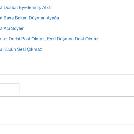
t Dostun Eyerlenmiş Atıdır
t Başa Bakar, Düşman Ayağa
t Acı Söyler
uz Derisi Post Olmaz, Eski Düşman Dost Olmaz
u Küpün Sesi Çıkmaz