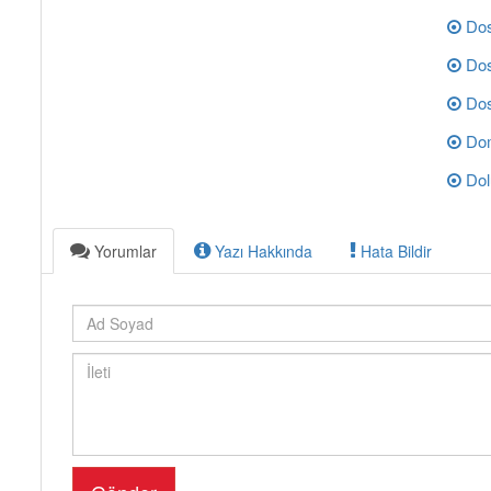
Dos
Dos
Dos
Dom
Dol
Yorumlar
Yazı Hakkında
Hata Bildir