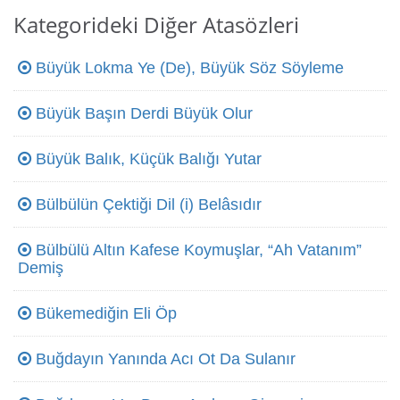
Kategorideki Diğer Atasözleri
Büyük Lokma Ye (De), Büyük Söz Söyleme
Büyük Başın Derdi Büyük Olur
Büyük Balık, Küçük Balığı Yutar
Bülbülün Çektiği Dil (i) Belâsıdır
Bülbülü Altın Kafese Koymuşlar, “Ah Vatanım”
Demiş
Bükemediğin Eli Öp
Buğdayın Yanında Acı Ot Da Sulanır