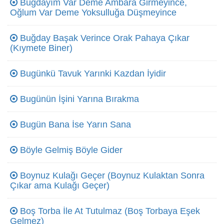
Buğdayım Var Deme Ambara Girmeyince,
Oğlum Var Deme Yoksulluğa Düşmeyince
Buğday Başak Verince Orak Pahaya Çıkar
(Kıymete Biner)
Bugünkü Tavuk Yarınki Kazdan İyidir
Bugünün İşini Yarına Bırakma
Bugün Bana İse Yarın Sana
Böyle Gelmiş Böyle Gider
Boynuz Kulağı Geçer (Boynuz Kulaktan Sonra
Çıkar ama Kulağı Geçer)
Boş Torba İle At Tutulmaz (Boş Torbaya Eşek
Gelmez)