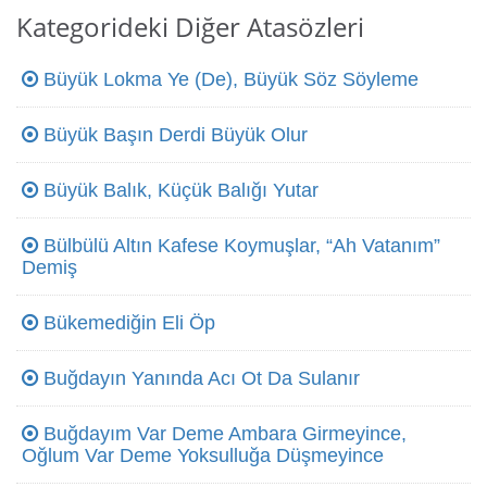
Kategorideki Diğer Atasözleri
Büyük Lokma Ye (De), Büyük Söz Söyleme
Büyük Başın Derdi Büyük Olur
Büyük Balık, Küçük Balığı Yutar
Bülbülü Altın Kafese Koymuşlar, “Ah Vatanım”
Demiş
Bükemediğin Eli Öp
Buğdayın Yanında Acı Ot Da Sulanır
Buğdayım Var Deme Ambara Girmeyince,
Oğlum Var Deme Yoksulluğa Düşmeyince