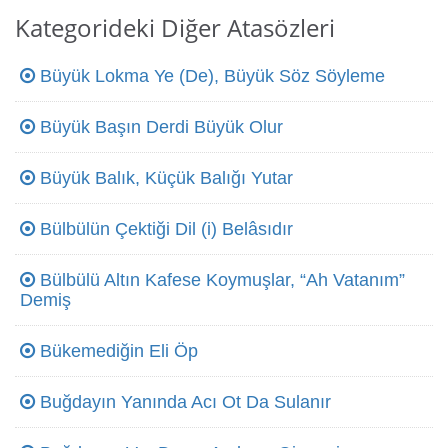
Kategorideki Diğer Atasözleri
Büyük Lokma Ye (De), Büyük Söz Söyleme
Büyük Başın Derdi Büyük Olur
Büyük Balık, Küçük Balığı Yutar
Bülbülün Çektiği Dil (i) Belâsıdır
Bülbülü Altın Kafese Koymuşlar, “Ah Vatanım”
Demiş
Bükemediğin Eli Öp
Buğdayın Yanında Acı Ot Da Sulanır