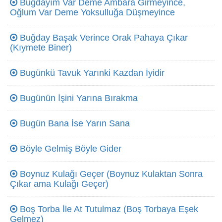
Buğdayım Var Deme Ambara Girmeyince,
Oğlum Var Deme Yoksulluğa Düşmeyince
Buğday Başak Verince Orak Pahaya Çıkar
(Kıymete Biner)
Bugünkü Tavuk Yarınki Kazdan İyidir
Bugünün İşini Yarına Bırakma
Bugün Bana İse Yarın Sana
Böyle Gelmiş Böyle Gider
Boynuz Kulağı Geçer (Boynuz Kulaktan Sonra
Çıkar ama Kulağı Geçer)
Boş Torba İle At Tutulmaz (Boş Torbaya Eşek
Gelmez)