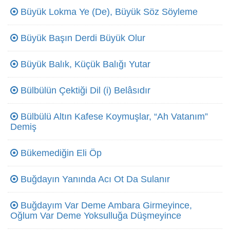
Büyük Lokma Ye (De), Büyük Söz Söyleme
Büyük Başın Derdi Büyük Olur
Büyük Balık, Küçük Balığı Yutar
Bülbülün Çektiği Dil (i) Belâsıdır
Bülbülü Altın Kafese Koymuşlar, “Ah Vatanım”
Demiş
Bükemediğin Eli Öp
Buğdayın Yanında Acı Ot Da Sulanır
Buğdayım Var Deme Ambara Girmeyince,
Oğlum Var Deme Yoksulluğa Düşmeyince