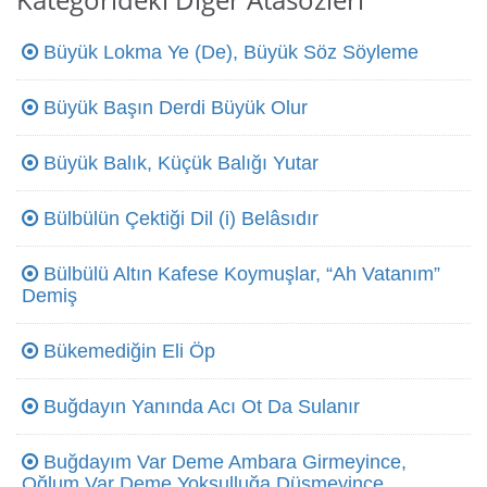
Büyük Lokma Ye (De), Büyük Söz Söyleme
Büyük Başın Derdi Büyük Olur
Büyük Balık, Küçük Balığı Yutar
Bülbülün Çektiği Dil (i) Belâsıdır
Bülbülü Altın Kafese Koymuşlar, “Ah Vatanım”
Demiş
Bükemediğin Eli Öp
Buğdayın Yanında Acı Ot Da Sulanır
Buğdayım Var Deme Ambara Girmeyince,
Oğlum Var Deme Yoksulluğa Düşmeyince