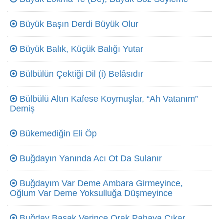
Büyük Başın Derdi Büyük Olur
Büyük Balık, Küçük Balığı Yutar
Bülbülün Çektiği Dil (i) Belâsıdır
Bülbülü Altın Kafese Koymuşlar, “Ah Vatanım”
Demiş
Bükemediğin Eli Öp
Buğdayın Yanında Acı Ot Da Sulanır
Buğdayım Var Deme Ambara Girmeyince,
Oğlum Var Deme Yoksulluğa Düşmeyince
Buğday Başak Verince Orak Pahaya Çıkar