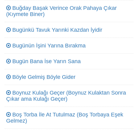
Buğday Başak Verince Orak Pahaya Çıkar
(Kıymete Biner)
Bugünkü Tavuk Yarınki Kazdan İyidir
Bugünün İşini Yarına Bırakma
Bugün Bana İse Yarın Sana
Böyle Gelmiş Böyle Gider
Boynuz Kulağı Geçer (Boynuz Kulaktan Sonra
Çıkar ama Kulağı Geçer)
Boş Torba İle At Tutulmaz (Boş Torbaya Eşek
Gelmez)