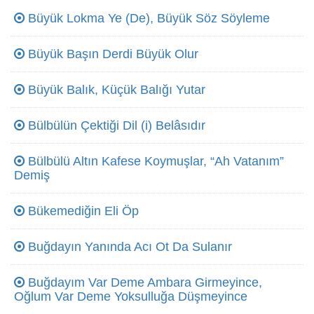
Büyük Lokma Ye (De), Büyük Söz Söyleme
Büyük Başın Derdi Büyük Olur
Büyük Balık, Küçük Balığı Yutar
Bülbülün Çektiği Dil (i) Belâsıdır
Bülbülü Altın Kafese Koymuşlar, “Ah Vatanım”
Demiş
Bükemediğin Eli Öp
Buğdayın Yanında Acı Ot Da Sulanır
Buğdayım Var Deme Ambara Girmeyince,
Oğlum Var Deme Yoksulluğa Düşmeyince