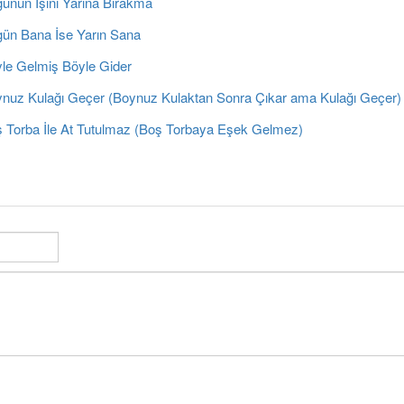
ünün İşini Yarına Bırakma
ün Bana İse Yarın Sana
le Gelmiş Böyle Gider
nuz Kulağı Geçer (Boynuz Kulaktan Sonra Çıkar ama Kulağı Geçer)
 Torba İle At Tutulmaz (Boş Torbaya Eşek Gelmez)