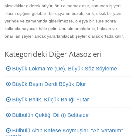
aksaklıklar giderek büyür, önü alınamaz olur, sonunda iş yeri
iflasın eşiğine gelebilir. Bir eşyanın bozuk, kırık, eksik bir yanı
yerinde ve zamanında giderilmezse, o eşya bir süre sonra
kullanılamayacak hâle gelir. Unutulmamalıdır ki, bakılan ve
onarılan şeyler ancak yararlanılacak şeyler olarak ortada kalır.
Kategorideki Diğer Atasözleri
Büyük Lokma Ye (De), Büyük Söz Söyleme
Büyük Başın Derdi Büyük Olur
Büyük Balık, Küçük Balığı Yutar
Bülbülün Çektiği Dil (i) Belâsıdır
Bülbülü Altın Kafese Koymuşlar, “Ah Vatanım”