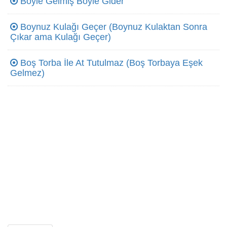
Böyle Gelmiş Böyle Gider
Boynuz Kulağı Geçer (Boynuz Kulaktan Sonra
Çıkar ama Kulağı Geçer)
Boş Torba İle At Tutulmaz (Boş Torbaya Eşek
Gelmez)