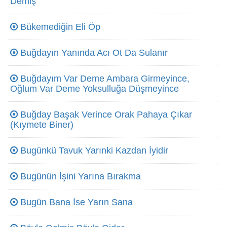
Demiş
Bükemediğin Eli Öp
Buğdayın Yanında Acı Ot Da Sulanır
Buğdayım Var Deme Ambara Girmeyince,
Oğlum Var Deme Yoksulluğa Düşmeyince
Buğday Başak Verince Orak Pahaya Çıkar
(Kıymete Biner)
Bugünkü Tavuk Yarınki Kazdan İyidir
Bugünün İşini Yarına Bırakma
Bugün Bana İse Yarın Sana