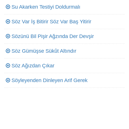
Su Akarken Testiyi Doldurmalı
Söz Var İş Bitirir Söz Var Baş Yitirir
Sözünü Bil Pişir Ağzında Der Devşir
Söz Gümüşse Sükût Altındır
Söz Ağızdan Çıkar
Söyleyenden Dinleyen Arif Gerek