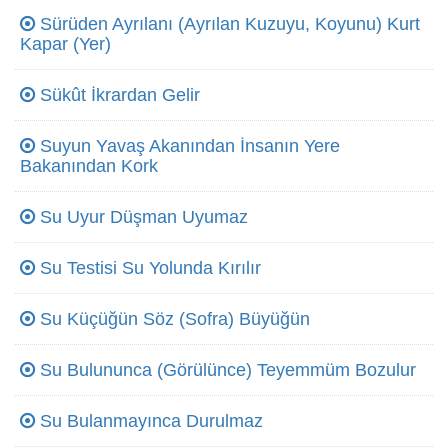
Sürüden Ayrılanı (Ayrılan Kuzuyu, Koyunu) Kurt
Kapar (Yer)
Sükût İkrardan Gelir
Suyun Yavaş Akanından İnsanın Yere
Bakanından Kork
Su Uyur Düşman Uyumaz
Su Testisi Su Yolunda Kırılır
Su Küçüğün Söz (Sofra) Büyüğün
Su Bulununca (Görülünce) Teyemmüm Bozulur
Su Bulanmayınca Durulmaz