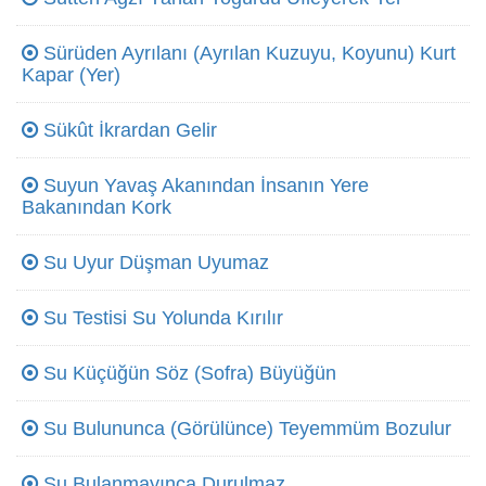
Sürüden Ayrılanı (Ayrılan Kuzuyu, Koyunu) Kurt
Kapar (Yer)
Sükût İkrardan Gelir
Suyun Yavaş Akanından İnsanın Yere
Bakanından Kork
Su Uyur Düşman Uyumaz
Su Testisi Su Yolunda Kırılır
Su Küçüğün Söz (Sofra) Büyüğün
Su Bulununca (Görülünce) Teyemmüm Bozulur
Su Bulanmayınca Durulmaz