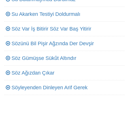
Su Akarken Testiyi Doldurmalı
Söz Var İş Bitirir Söz Var Baş Yitirir
Sözünü Bil Pişir Ağzında Der Devşir
Söz Gümüşse Sükût Altındır
Söz Ağızdan Çıkar
Söyleyenden Dinleyen Arif Gerek