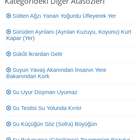
Kategorideki Diğer Atasözleri
Sütten Ağzı Yanan Yoğurdu Üfleyerek Yer
Sürüden Ayrılanı (Ayrılan Kuzuyu, Koyunu) Kurt
Kapar (Yer)
Sükût İkrardan Gelir
Suyun Yavaş Akanından İnsanın Yere
Bakanından Kork
Su Uyur Düşman Uyumaz
Su Testisi Su Yolunda Kırılır
Su Küçüğün Söz (Sofra) Büyüğün