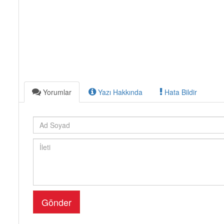
Yorumlar
Yazı Hakkında
Hata Bildir
Gönder