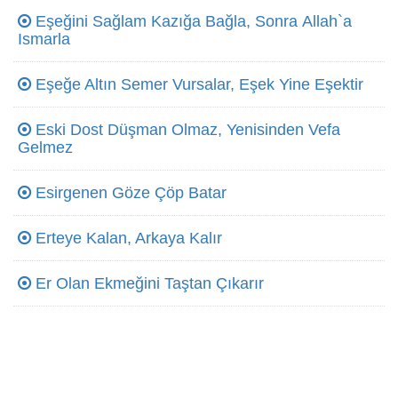
Eşeğini Sağlam Kazığa Bağla, Sonra Allah`a
Ismarla
Eşeğe Altın Semer Vursalar, Eşek Yine Eşektir
Eski Dost Düşman Olmaz, Yenisinden Vefa
Gelmez
Esirgenen Göze Çöp Batar
Erteye Kalan, Arkaya Kalır
Er Olan Ekmeğini Taştan Çıkarır