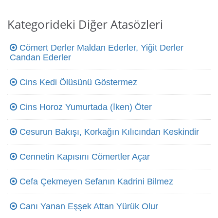
Kategorideki Diğer Atasözleri
Cömert Derler Maldan Ederler, Yiğit Derler
Candan Ederler
Cins Kedi Ölüsünü Göstermez
Cins Horoz Yumurtada (İken) Öter
Cesurun Bakışı, Korkağın Kılıcından Keskindir
Cennetin Kapısını Cömertler Açar
Cefa Çekmeyen Sefanın Kadrini Bilmez
Canı Yanan Eşşek Attan Yürük Olur